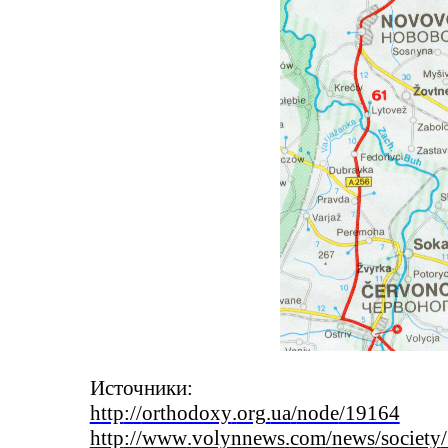
Источники:
http
://
orthodoxy
.
org
.
ua
/
node
/19164
http
://
www
.
volynnews
.
com
/
news
/
society