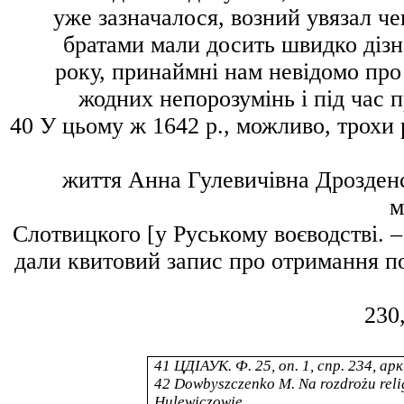
уже зазначалося, возний
увязал
че
братами мали досить швидко дізн
року, принаймні нам невідомо про
жодних непорозумінь і під час п
40
У цьому ж 1642 р., можливо, трохи
життя Анна Гулевичівна Дрозден
м
Слотвицкого
[у Руському воєводстві. 
дали квитовий запис про отримання по
230,
41
ЦДІАУК. Ф. 25, оп. 1, спр. 234, арк
42
Dowbyszczenko M.
Na rozdrożu rel
Hulewiczowie