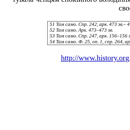
сво
51
Там само. Спр. 242, арк. 473 зв.– 4
52
Там само. Арк. 473–473 зв.
53
Там само. Спр. 247, арк. 156–156 з
54
Там само. Ф. 25, оп. 1, спр. 264, а
http://www.history.or