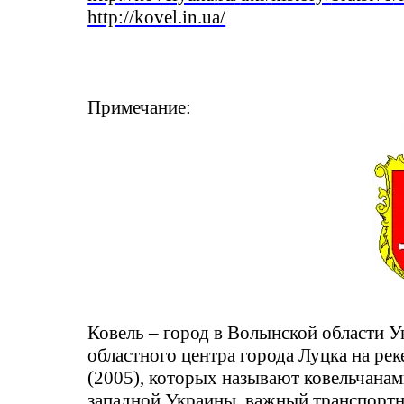
http://kovel.in.ua/
Примечание:
Ковель – город в Волынской области 
областного центра города Луцка на ре
(2005), которых называют
ковельчана
западной Украины, важный транспорт