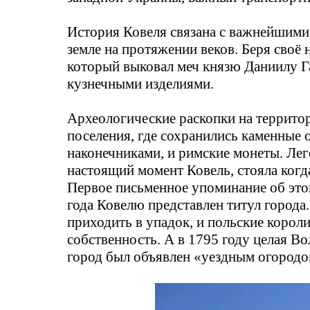
История Ковеля связана с важнейшими
земле на протяжении веков. Беря своё н
который выковал меч князю Даниилу Га
кузнечными изделиями.
Археологические раскопки на террито
поселения, где сохранились каменные 
наконечниками, и римские монеты. Леге
настоящий момент Ковель, стояла когд
Первое письменное упоминание об этом
года Ковелю представлен титул города.
приходить в упадок, и польские короли
собственность. А в 1795 году целая Вол
город был объявлен «уездным огород