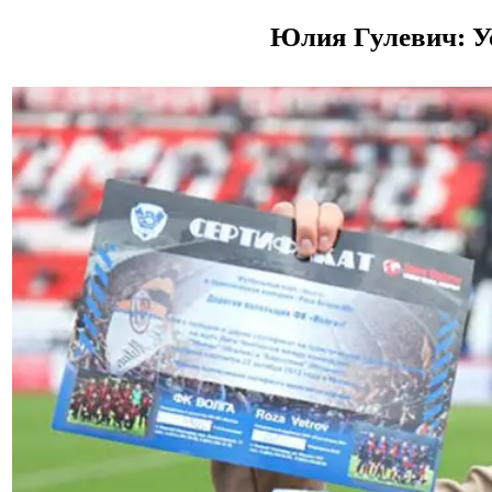
Юлия Гулевич: У