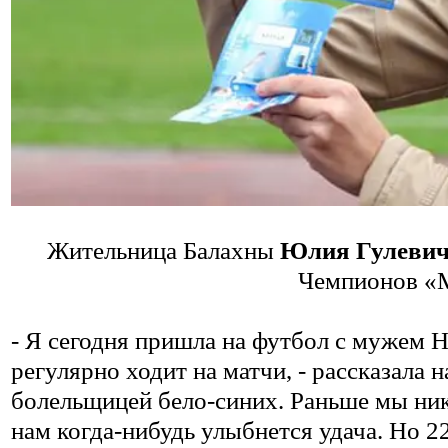
Жительница Балахны
Юлия Гулеви
Чемпионов «М
- Я сегодня пришла на футбол с мужем 
регулярно ходит на матчи, - рассказала н
болельщицей
бело-синих
. Раньше мы ник
нам когда-нибудь улыбнется удача. Но 22