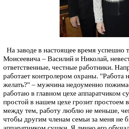
На заводе в настоящее время успешно 
Моисеевича – Василий и Николай, невест
ответственные, честные работники. Нап
работает контролером охраны. "Работа н
желать?" – мужчина недоуменно пожимае
работаю в главном цехе аппаратчиком су
простой в нашем цехе грозит простоем в
между тем, работу люблю не меньше, чем
чтобы другим членам семьи за меня не 
аппаратчиком сушки. Я лично его обучал,