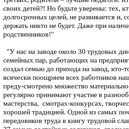
своих детей?! Но будьте уверены: тех, к
долгосрочных целей, не развивается и, с
держать никто не будет. Даже при нали
родственников!"
"У нас на заводе около 30 трудовых дин
семейных пар, работающих на предприят
создал семью до прихода на завод, кто-
всячески поощряем всех работников на
преду-смотрено множество материальн
регулярно принимают участие в разноо
мастерства,
смотрах-конкурсах, творчес
хорошей традицией. Одной из самых поч
передовиков труда в книгу трудовой сла