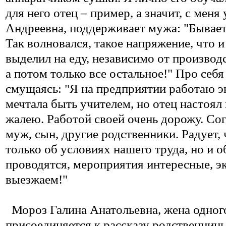
для него отец – пример, а значит, с мен
Андреевна, поддерживает мужа: "Бывает,
Так волновался, такое напряжение, что и
выделил на еду, независимо от производ
а потом только все остальное!" Про себ
смущаясь: "Я на предприятии работаю э
мечтала быть учителем, но отец настоял 
жалею. Работой своей очень дорожу. Со
муж, сын, другие родственники. Радует,
только об условиях нашего труда, но и 
проводятся, мероприятия интересные, эк
выезжаем!"
Мороз Галина Анатольевна, жена одног
присоединяется к рассказу родственниц