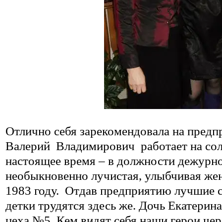
Отлично себя зарекомендовала на предпр
Валерий
Владимирович
работает на со
настоящее время – в должности дежурног
необыкновенно лучистая, улыбчивая же
1983 году.
Отдав предприятию лучшие св
детки трудятся здесь же. Дочь Екатерин
цеха №5. Кем видят себя наши герои чер