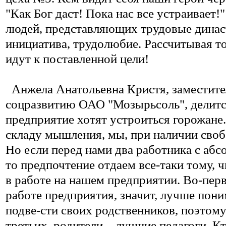
"Как Бог даст! Пока нас все устраивает!
людей, представляющих трудовые династ
инициатива, трудолюбие. Рассчитывая то
идут к поставленной цели!
Анжела Анатольевна Кристя, заместите
соцразвитию ОАО "Мозырьсоль", делится
предприятие хотят устроиться горожане.
складу мышления, мы, при наличии свобо
Но если перед нами два работника с аб
то предпочтение отдаем все-таки тому, 
в работе на нашем предприятии. Во-пер
работе предприятия, значит, лучше пон
подве-сти своих родственников, поэтому
третьих, родители – лучшие педагоги. Кт