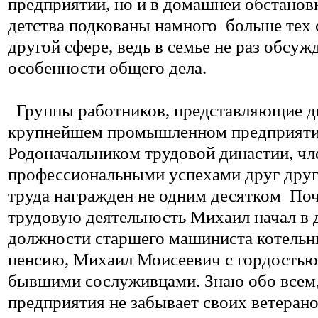
предприятии, но и в домашней обстановк
детства подкованы намного
больше тех 
другой сфере, ведь в семье не раз обсу
особенности общего дела.
Группы работников, представляющие дв
крупнейшем промышленном предприяти
Родоначальником трудовой династии, чл
профессиональными успехами друг друг
труда награжден не одним десятком
Поч
трудовую деятельность Михаил начал в д
должности старшего машиниста котельны
пенсию, Михаил Моисеевич с гордостью 
бывшими сослуживцами. Знаю обо всем, 
предприятия не забывает своих ветеран