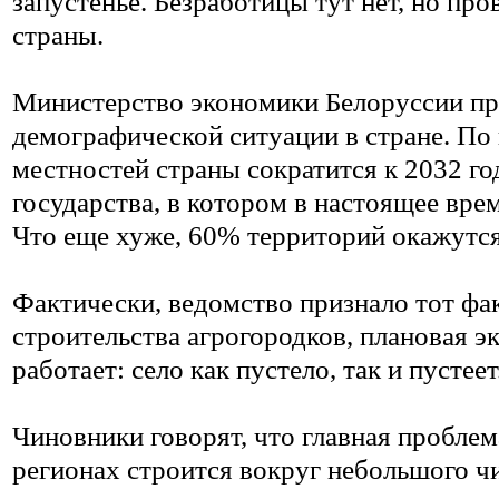
запустенье. Безработицы тут нет, но про
страны.
Министерство экономики Белоруссии пре
демографической ситуации в стране. По 
местностей страны сократится к 2032 год
государства, в котором в настоящее вре
Что еще хуже, 60% территорий окажутся
Фактически, ведомство признало тот факт
строительства агрогородков, плановая э
работает: село как пустело, так и пусте
Чиновники говорят, что главная проблем
регионах строится вокруг небольшого 