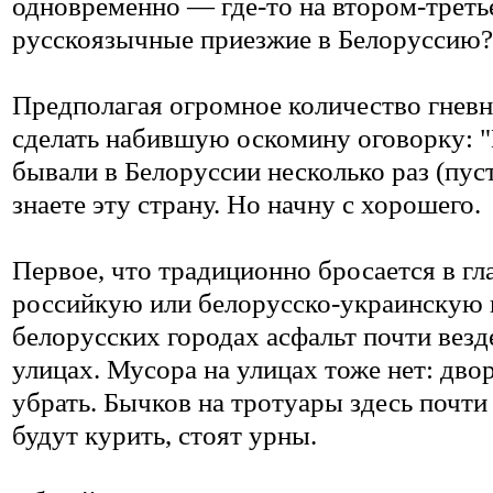
одновременно — где-то на втором-треть
русскоязычные приезжие в Белоруссию?
Предполагая огромное количество гневн
сделать набившую оскомину оговорку: "Н
бывали в Белоруссии несколько раз (пуст
знаете эту страну. Но начну с хорошего.
Первое, что традиционно бросается в гл
российкую или белорусско-украинскую г
белорусских городах асфальт почти везд
улицах. Мусора на улицах тоже нет: дво
убрать. Бычков на тротуары здесь почти 
будут курить, стоят урны.