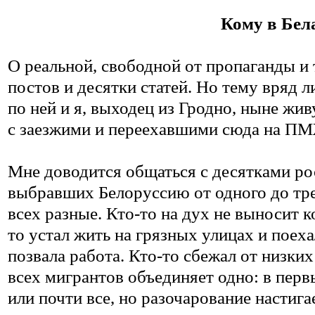
Кому в Бел
О реальной, свободной от пропаганды и
постов и десятки статей. Но тему вряд 
по ней и я, выходец из Гродно, ныне ж
с заезжими и переехавшими сюда на П
Мне доводится общаться с десятками ро
выбравших Белоруссию от одного до тре
всех разные. Кто-то на дух не выносит к
то устал жить на грязных улицах и поех
позвала работа. Кто-то сбежал от низки
всех мигрантов объединяет одно: в перв
или почти все, но разочарование настига