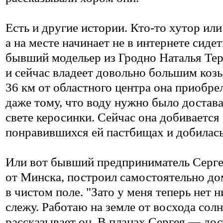
Есть и другие истории. Кто-то хутор или
а на месте начинает не в интернете сиде
бывший модельер из Гродно Наталья Тер
и сейчас владеет довольно большим коз
36 км от областного центра она приобре
даже тому, что воду нужно было достава
свете керосинки. Сейчас она добивается 
понравившихся ей пастбищах и добилась 
Или вот бывший предприниматель Сергей
от Минска, построил самостоятельно до
в чистом поле. "Зато у меня теперь нет 
слежу. Работаю на земле от восхода солнц
рассказывает он. В планах Сергея — дост