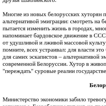
Многие из новых белорусских хуторян пр
альтернативой эмиграции: смотреть на б
пытается изменить жизнь в городах, мно
напоминает бардовское движение в ССС
от удушливой и лживой массовой культур
помните, всех устраивал: для власти это
для самих эскапистов – альтернативой э
современной Белоруссии. Хутор в живоп
"переждать" суровые реалии государстве
Белор
Министерство экономики забило тревогу