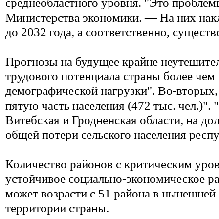
среднеобластного уровня. "Это проблем
Министерства экономики. — На них нак
до 2032 года, а соответственно, сущест
Прогнозы на будущее крайне неутешител
трудового потенциала страны более чем н
демографической нагрузки". Во-вторых, 
пятую часть населения (472 тыс. чел.)".
Витебская и Гродненская области, на д
общей потери сельского населения респ
Количество районов с критическим уро
устойчивое социально-экономическое раз
может возрасти с 51 района в нынешней 
территории страны.