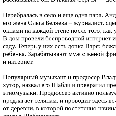
Перебралась в село и еще одна пара. Анд
его жена Ольга Беляева – журналист, сц
окнами на каждой стене после того, как
В дом провели беспроводной интернет и
саду. Теперь у них есть дочка Варя: беж
ребенка. Зарабатывают муж с женой фр
и интернет.
Популярный музыкант и продюсер Влад
хутор, назвал его Шабли и превратил пре
этномузыки. Продюссер активно пользуе
предлагает селянам, и проводит здесь ве
от деревни, в которой постепенно начи
друзья Шаблинского.