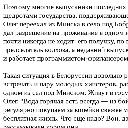
Поэтому многие выпускники последних д
щедротами государства, поддерживающег
Олег переехал из Минска в село под Боб
дал разрешение на проживание в одном и
почти никогда не ходит: его получку, по
председатель колхоза, а недавний выпус
и работает программистом-фрилансером.
Такая ситуация в Белоруссии довольно 
встречать и пару молодых хипстеров, 
одном из сел под Минском. Живут в госу
Олег. "Вода горячая есть всегда — из б
регулярно покупаем за копейки свежее м
бесплатная жизнь. Что еще надо? Вон, д
рассказывали хором они.