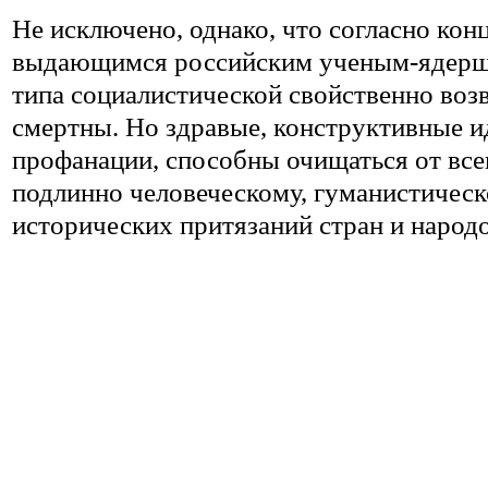
Не исключено, однако, что согласно кон
выдающимся российским ученым-ядерщ
типа социалистической свойственно возв
смертны. Но здравые, конструктивные и
профанации, способны очищаться от все
подлинно человеческому, гуманистическо
исторических притязаний стран и народо