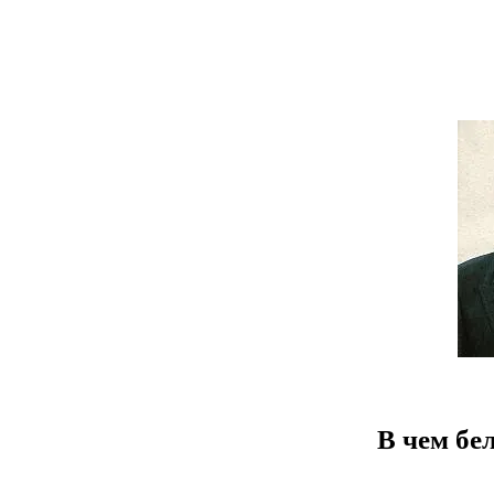
В чем бе