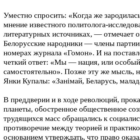
Уместно спросить: «Когда же зародилас
мнение известного политолога-исследов
литературных источниках, — отмечает он
Белорусские народники — члены партии
номерах журнала «Гомон». И на поставл
четкий ответ: «Мы — нация, или особый
самостоятельно». Позже эту же мысль, 
Янки Купалы: «Занімай, Беларусь, малад
В преддверии и в ходе революций, прок
планеты, обостренное общественное соз
трудящихся масс обращались к социалис
противоречие между теорией и практико
основанием утверждать, что право оказ