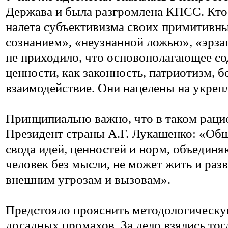
Держава и была разгромлена КПСС. Кто 
налета субъективизма своих примитивн
сознанием», «неузнанной ложью», «эрзац
не приходило, что основополагающее со
ценности, как законность, патриотизм, б
взаимодействие. Они нацелены на укрепл
Принципиально важно, что в таком раци
Президент страны А.Г. Лукашенко: «Общ
свода идей, ценностей и норм, объединя
человек без мысли, не может жить и раз
внешним угрозам и вызовам».
Предстояло прояснить методологическую 
досадных промахов. За дело взялись то