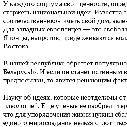
У каждого социума свои ценности, опр
стержень национальной идеи. Известна
соотечественников иметь свой дом, зел
Для западных европейцев — это свобода
Японцы, напротив, придерживаются колл
Востока.
В нашей республике обретает популярн
Беларусь!». И если он станет истинным в
предпосылки, то явится решающим факто
Науку об идеях, которые неотделимы от
идеологией. Еще ученые не изобрели те
что для упорядочения жизни нужны сбал
единого миросоздания нельзя сплотиться