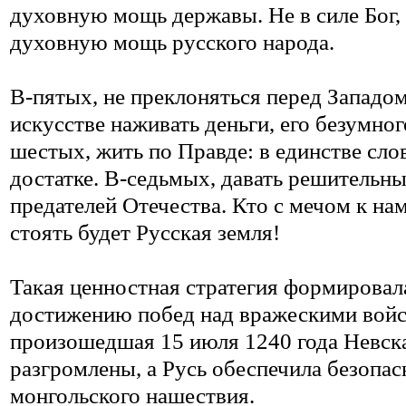
духовную мощь державы. Не в силе Бог,
духовную мощь русского народа.
В-пятых, не преклоняться перед Западом
искусстве наживать деньги, его безумно
шестых, жить по Правде: в единстве слов
достатке. В-седьмых, давать решительн
предателей Отечества. Кто с мечом к нам
стоять будет Русская земля!
Такая ценностная стратегия формировал
достижению побед над вражескими войск
произошедшая 15 июля 1240 года Невска
разгромлены, а Русь обеспечила безопас
монгольского нашествия.