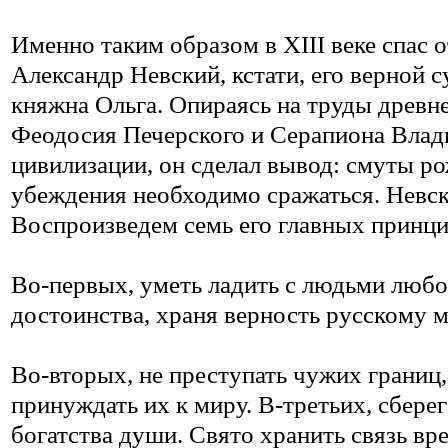
Именно таким образом в XIII веке спас о
Александр Невский, кстати, его верной 
княжна Ольга. Опираясь на труды древн
Феодосия Печерского и Серапиона Влад
цивилизации, он сделал вывод: смуты ро
убеждения необходимо сражаться. Невск
Воспроизведем семь его главных принци
Во-первых, уметь ладить с людьми любо
достоинства, храня верность русскому
Во-вторых, не преступать чужих границ,
принуждать их к миру. В-третьих, сбере
богатства души. Свято хранить связь вр