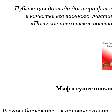
Публикация доклада доктора фило
в качестве его заочного участи
«Польское шляхетское восстан
Миф о существован
В своей борьбе против общерусской пр