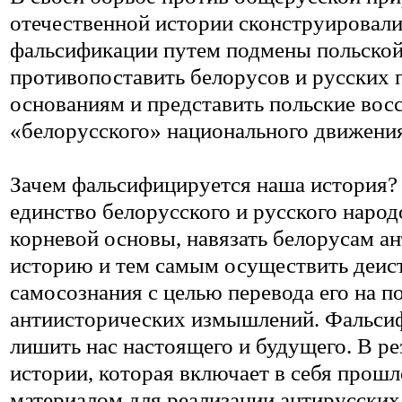
отечественной истории сконструировали
фальсификации путем подмены польско
противопоставить белорусов и русских
основаниям и представить польские восст
«белорусского» национального движени
Зачем фальсифицируется наша история?
единство белорусского и русского наро
корневой основы, навязать белорусам а
историю и тем самым осуществить деис
самосознания с целью перевода его на 
антиисторических измышлений. Фальсиф
лишить нас настоящего и будущего. В ре
истории, которая включает в себя прошл
материалом для реализации антирусских