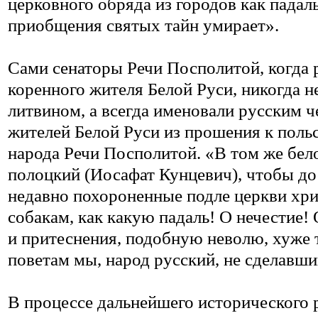
церковного обряда из городов как падаль
приобщения святых тайн умирает».
Сами сенаторы Речи Посполитой, когда 
коренного жителя Белой Руси, никогда не
литвином, а всегда именовали русским 
жителей Белой Руси из прошения к польс
народа Речи Посполитой. «В том же бел
полоцкий (Иосафат Кунцевич), чтобы д
недавно похороненные подле церкви хри
собакам, как какую падаль! О нечестие!
и притеснения, подобную неволю, хуже 
поветам мы, народ русский, не сделавши
В процессе дальнейшего исторического 