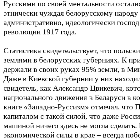
Русскими по своей ментальности остали
этнически чуждая белорусскому народу 
административно, идеологически господ
революции 1917 года.
Статистика свидетельствует, что польс
землями в белорусских губерниях. К пр
держали в своих руках 95% земли, в Ми
Даже в Киевской губернии у них находи
свидетель, как Александр Цвикевич, ко
национального движения в Беларуси в ко
книге «Западно-Руссизм» отмечал, что
капиталом с такой силой, что даже Росс
машиной ничего здесь не могла сделать.
экономической силы в крае – всегда поб