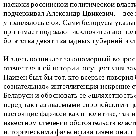
наскоки российской политической власти
подчеркивал Александр Цвикевич, – все 
управлялось ею». Сами белорусы указыв
принимает под залог исключительно пол
богатства девяти западных губерний и с
И здесь возникает закономерный вопрос
отечественной истории, осуществляя з
Наивен был бы тот, кто всерьез поверил
сознательная» интеллигенция искренне 
Беларуси и обосновать ее «шляхетность
перед так называемыми европейскими це
настоящие фарисеи как в политике, так 
известном стечении обстоятельств власт
историческими фальсификациями они, с