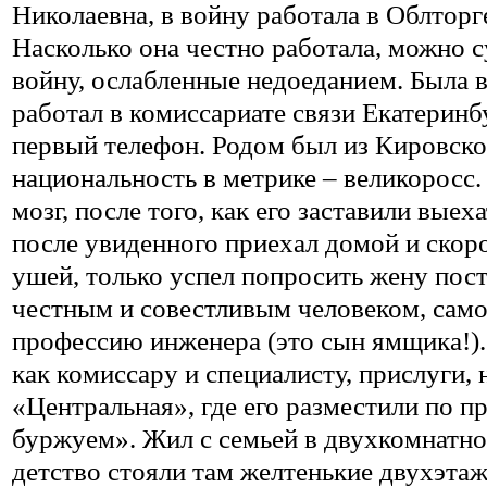
Николаевна, в войну работала в Облторг
Насколько она честно работала, можно су
войну, ослабленные недоеданием. Была 
работал в комиссариате связи Екатеринб
первый телефон. Родом был из Кировско
национальность в метрике – великоросс.
мозг, после того, как его заставили выех
после увиденного приехал домой и скоро
ушей, только успел попросить жену пост
честным и совестливым человеком, само
профессию инженера (это сын ямщика!). 
как комиссару и специалисту, прислуги,
«Центральная», где его разместили по 
буржуем». Жил с семьей в двухкомнатно
детство стояли там желтенькие двухэтаж