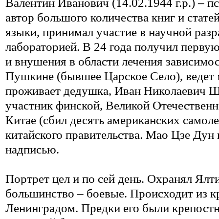
Валентин Иванович (14.02.1944 г.р.) – п
автор большого количества книг и стате
языки, принимал участие в научной разр
лабораторией. В 24 года получил первую
и внушения в области лечения зависимос
Пушкине (бывшее Царское Село), ведет
проживает дедушка, Иван Николаевич Ши
участник финской, Великой Отечественно
Китае (сбил десять американских самоле
китайского правительства. Мао Цзе Дун 
надписью.
Портрет цел и по сей день. Охранял Ял
большинство – боевые. Происходит из кр
Ленинградом. Предки его были крепост