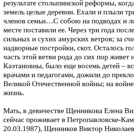
результате столыпинской реформы, когд
земель целые деревни. Ехали и плыли тр
членов семьи…С собою на подводах и ло
месте поставили ее. Через три года пос
сильных и сухих амурских ветров; за счи
надворные постройки, скот. Осталось го
часть этой ветви рода до сих пор живет 
Каэтановны, было еще восемь детей – вс
врачами и педагогами, дожили до прекл
Великой Отечественной войны; на войне
жизнь.
Мать, в девичестве Щенникова Елена Ви
сейчас проживает в Петропавловске-Камч
20.03.1987), Щенников Виктор Николаеви