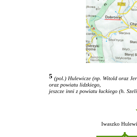
5
(pol.) Hulewicze (np. Witold oraz J
oraz powiatu lidzkiego,
jeszcze inni z powiatu łuckiego (h. Sze
Iwaszko
Hulewi