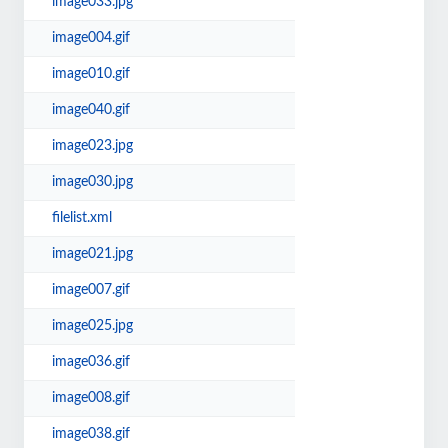
image033.jpg
image004.gif
image010.gif
image040.gif
image023.jpg
image030.jpg
filelist.xml
image021.jpg
image007.gif
image025.jpg
image036.gif
image008.gif
image038.gif