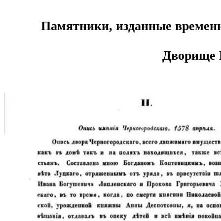
Памятники, изданные временн
Дворище Г