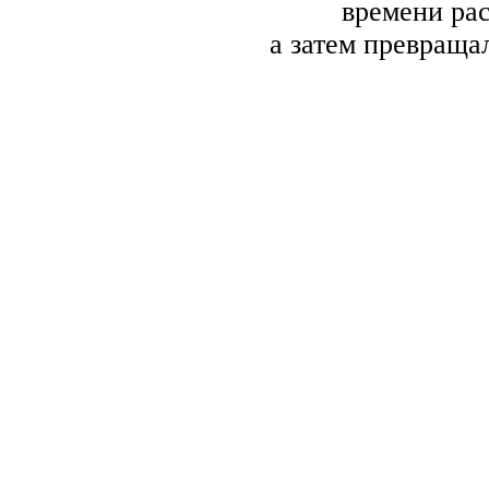
времени рас
а затем превраща