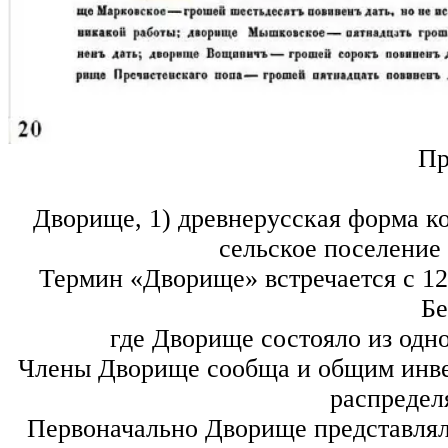
Пр
Дворище, 1) древнерусская форма к
сельское поселение
Термин «Дворище» встречается с 12 в
Бе
где Дворище состояло из одно
Члены Дворище сообща и общим инвен
распредел
Первоначально Дворище представля