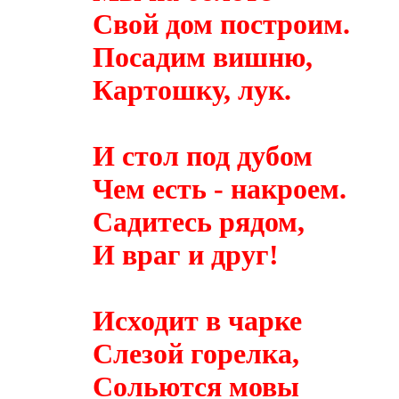
Свой дом построим.
Посадим вишню,
Картошку, лук.
И стол под дубом
Чем есть - накроем.
Садитесь рядом,
И враг и друг!
Исходит в чарке
Слезой горелка,
Сольются
мовы