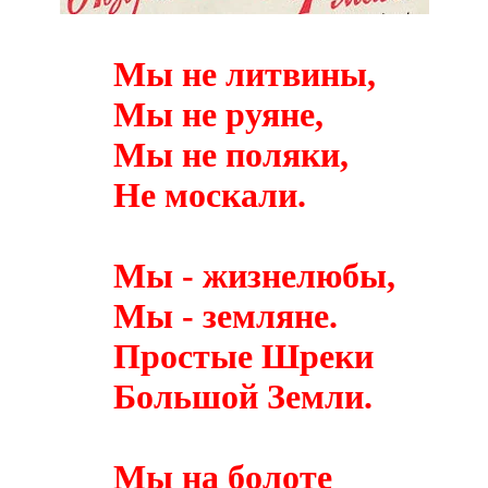
Мы не литвины,
Мы не руяне,
Мы не поляки,
Не
москали
.
Мы - жизнелюбы,
Мы - земляне.
Простые
Шреки
Большой Земли.
Мы на болоте