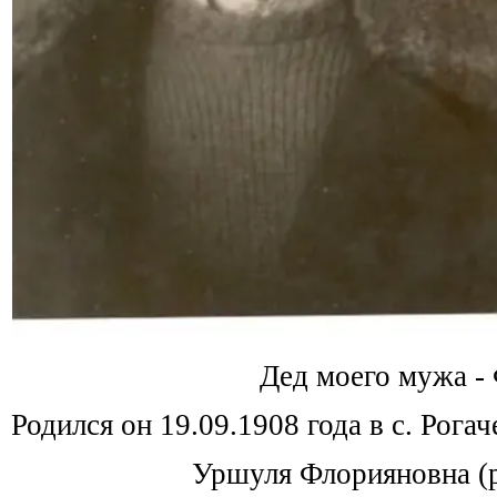
Дед моего мужа -
Родился он 19.09.1908 года в с. Рога
Уршуля Флорияновна (р