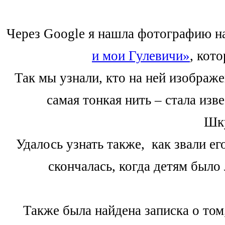
Через Google я нашла фотографию на
и мои Гулевичи»
, кот
Так мы узнали, кто на ней изображ
самая тонкая нить – стала изв
Шку
Удалось узнать также, как звали ег
скончалась, когда детям было
Также была найдена записка о то