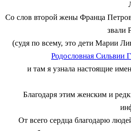
Со слов второй жены Франца Петров
звали 
(судя по всему, это дети Марии Ли
Родословная Сильвии Г
и там я узнала настоящие име
Благодаря этим женским и ред
ин
От всего сердца благодарю людей