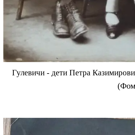
Гулевичи - дети Петра Казимирови
(Фом