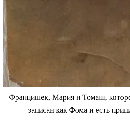
Францишек, Мария и Томаш, которог
записан как Фома и есть прип