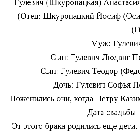
Гулевич (Шкуропацкая) Анастасия 
(Отец: Шкуропацкий Йосиф (Оси
(О
Муж: Гулеви
Сын: Гулевич Людвиг Пет
Сын: Гулевич Теодор (Федо
Дочь: Гулевич Софья Пе
Поженились они, когда Петру Казим
Дата свадьбы –
От этого брака родились еще дети.