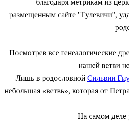
благодаря метрикам из цер
размещенным сайте "Гулевичи", уда
род
Посмотрев все генеалогические дре
нашей ветви не
Лишь в родословной
Сильвии Гиу
небольшая «ветвь», которая от Петр
На самом деле 