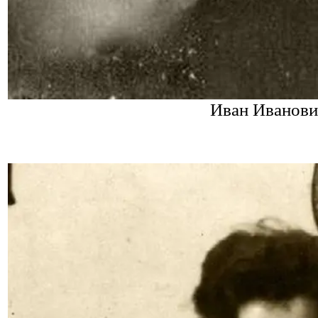
Иван Иванови