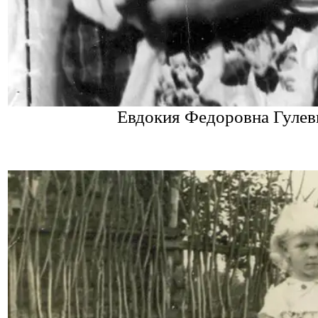
Евдокия Федоровна Гулеви