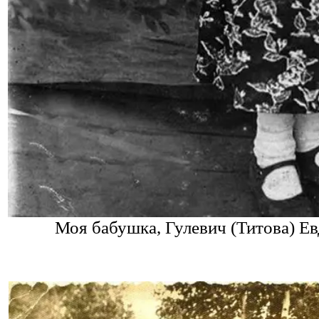
Моя бабушка, Гулевич (Титова) 