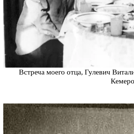
Встреча моего отца, Гулевич Витал
Кемеров