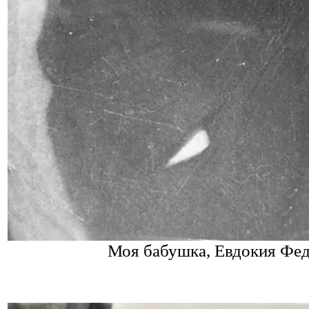
Моя бабушка, Евдокия Федо