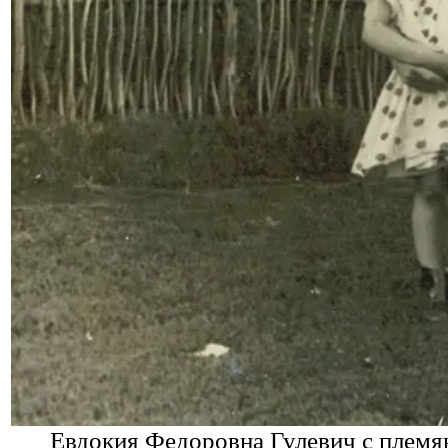
Евдокия Федоровна Гулевич с племя