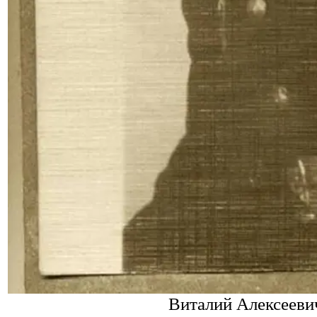
Виталий Алексееви