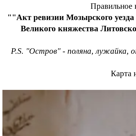
Правильное 
""Акт ревизии Мозырского уезда
Великого княжества Литовског
P.S. "Остров" - поляна, лужайка, о
Карта 