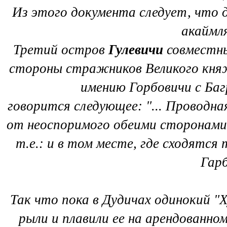
Из этого документа следует, что д
акаймля
Третий остров
Гулевичи
совместны
стороны стражников Великого княже
имению Горбовичи с Ба
говорится следующее: "... Проводн
от неоспоримого обеими сторонами
т.е.: и в том месте, где сходятся 
Гарб
Так что пока в Дудичах одинокий "Х
рыли и плавили ее на арендованном