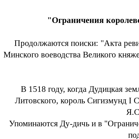
"Ограничения королевск
Продолжаются поиски: "Акта рев
Минского воеводства Великого княже
В 1518 году, когда Дудицкая зем
Литовского, король Сигизмунд I 
Я.С
Упоминаются Ду-дичь и в "Ограниче
по