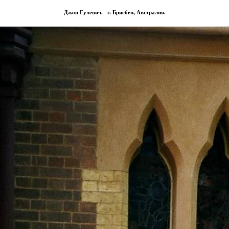
Джон Гулевич.
г. Брисбен, Австралия.