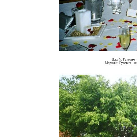
Джойс Гулевич 
Мэрилин Гулевич - ж