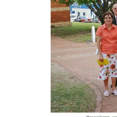
Маргарет Гулевич - же