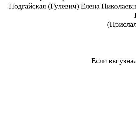
Подгайская
(Гулевич) Елена Николаевн
(Прислал
Если вы узна