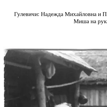
Гулевичи: Надежда Михайловна и Па
Миша на рука