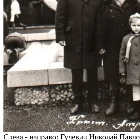
Слева - направо: Гулевич Николай Павл