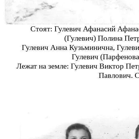
Стоят: Гулевич Афанасий Афана
(Гулевич) Полина Пет
Гулевич Анна Кузьминична, Гулеви
Гулевич (Парфенова
Лежат на земле: Гулевич Виктор Пе
Павлович. С