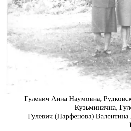
Гулевич Анна Наумовна,
Рудковс
Кузьминична, Гул
Гулевич (Парфенова) Валентина 