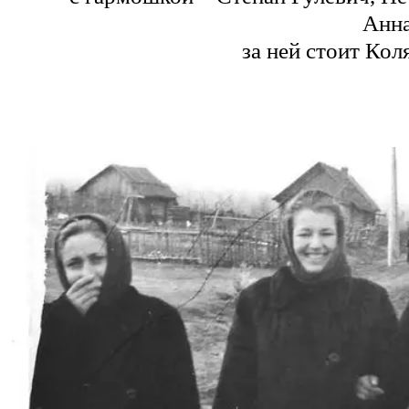
Анна
за ней стоит Кол