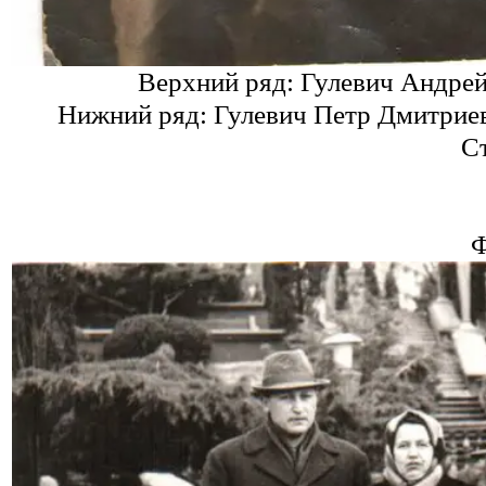
Верхний ряд: Гулевич Андре
Нижний ряд: Гулевич Петр Дмитрие
С
Ф