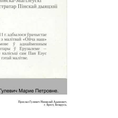
Прислал Гулевич Нниколай Адамович.
г. Брест, Беларусь.